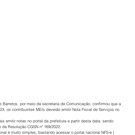
 de Barretos, por meio da secretaria de Comunicação, confirmou que a 
023, os contribuintes MEIs deverão emitir Nota Fiscal de Serviços no 
 emitir notas no portal da prefeitura a partir desta data, sendo 
o da Resolução CGSN nº 169/2022.
onal é muito simples, bastando acessar o portal nacional NFS-e | 