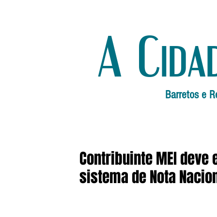
A Cida
Barretos e R
Contribuinte MEI deve e
sistema de Nota Naciona