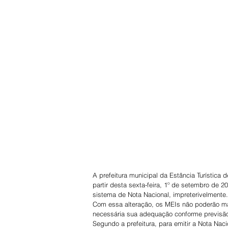
A prefeitura municipal da Estância Turística
partir desta sexta-feira, 1º de setembro de 2
sistema de Nota Nacional, impreterivelmente.
Com essa alteração, os MEIs não poderão mais
necessária sua adequação conforme previsã
Segundo a prefeitura, para emitir a Nota Naci