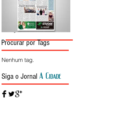
Edição da Semana
Procurar por Tags
Nenhum tag.
A Cidade
Siga o Jornal