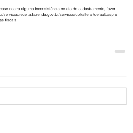
caso ocorra alguma inconsistência no ato do cadastramento, favor 
://servicos.receita.fazenda.gov.br/servicos/cpf/alterar/default.asp e 
s fiscais.