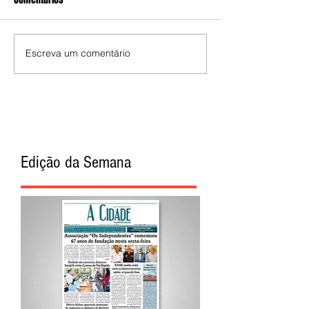
Escreva um comentário
Edição da Semana