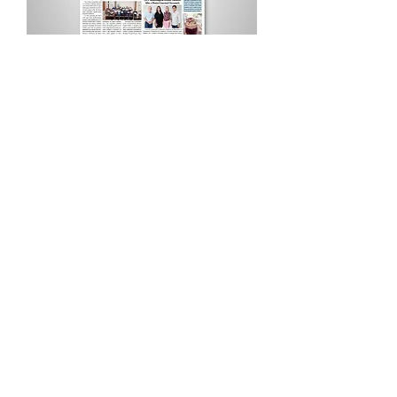
Procurar por Tags
A Cidade
Siga o Jornal