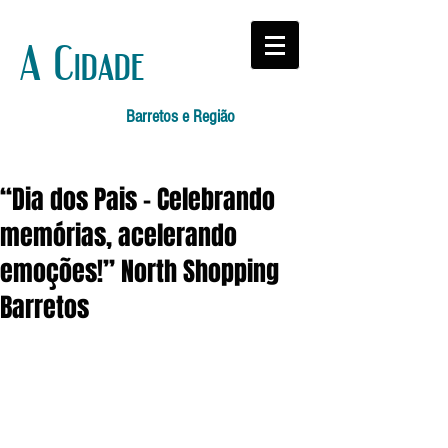
A Cidade
Barretos e Região
“Dia dos Pais – Celebrando
memórias, acelerando
emoções!” North Shopping
Barretos