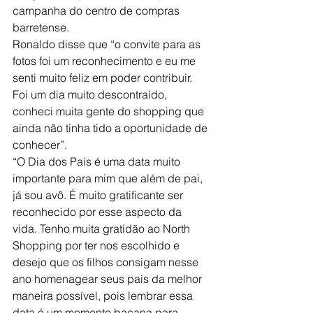
campanha do centro de compras 
barretense.
Ronaldo disse que “o convite para as 
fotos foi um reconhecimento e eu me 
senti muito feliz em poder contribuir. 
Foi um dia muito descontraído, 
conheci muita gente do shopping que 
ainda não tinha tido a oportunidade de 
conhecer”.
“O Dia dos Pais é uma data muito 
importante para mim que além de pai, 
já sou avô. É muito gratificante ser 
reconhecido por esse aspecto da 
vida. Tenho muita gratidão ao North 
Shopping por ter nos escolhido e 
desejo que os filhos consigam nesse 
ano homenagear seus pais da melhor 
maneira possível, pois lembrar essa 
data é um momento bacana para 