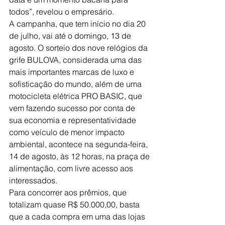
todos”, revelou o empresário.
A campanha, que tem início no dia 20 
de julho, vai até o domingo, 13 de 
agosto. O sorteio dos nove relógios da 
grife BULOVA, considerada uma das 
mais importantes marcas de luxo e 
sofisticação do mundo, além de uma 
motocicleta elétrica PRO BASIC, que 
vem fazendo sucesso por conta de 
sua economia e representatividade 
como veículo de menor impacto 
ambiental, acontece na segunda-feira, 
14 de agosto, às 12 horas, na praça de 
alimentação, com livre acesso aos 
interessados. 
Para concorrer aos prêmios, que 
totalizam quase R$ 50.000,00, basta 
que a cada compra em uma das lojas 