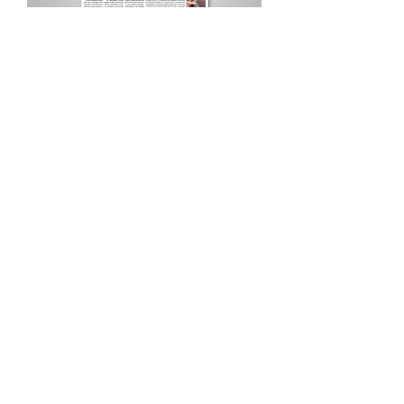
Procurar por Tags
A Cidade
Siga o Jornal