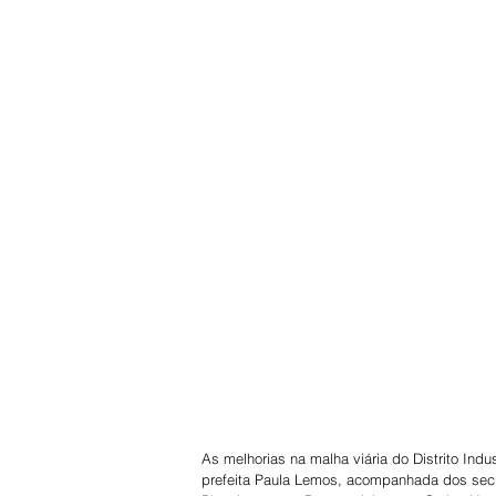
As melhorias na malha viária do Distrito Indust
prefeita Paula Lemos, acompanhada dos secre