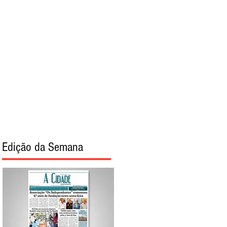
torial
Sobre
Edição da Semana