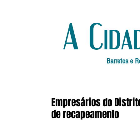
A Cida
Barretos e R
Empresários do Distrit
de recapeamento