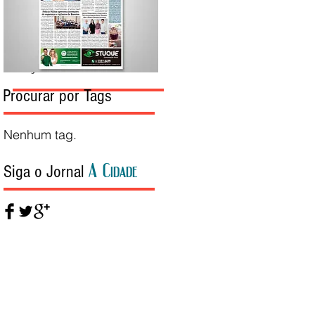
Edição da Semana
Procurar por Tags
Nenhum tag.
A Cidade
Siga o Jornal