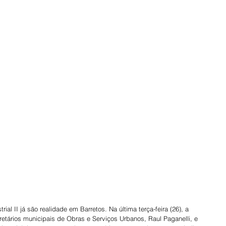
rial II já são realidade em Barretos. Na última terça-feira (26), a 
tários municipais de Obras e Serviços Urbanos, Raul Paganelli, e 