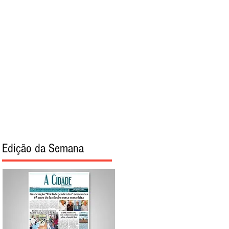
torial
Sobre
Edição da Semana