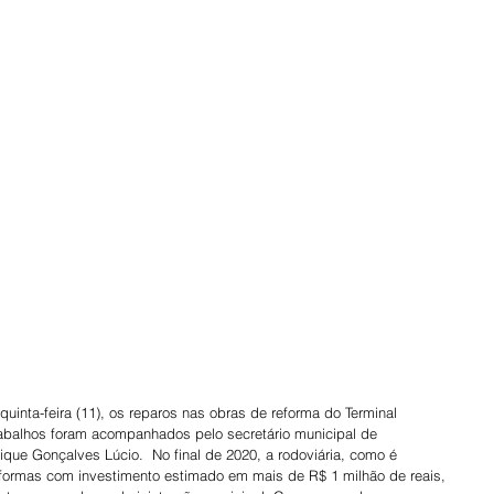
uinta-feira (11), os reparos nas obras de reforma do Terminal 
abalhos foram acompanhados pelo secretário municipal de 
rique Gonçalves Lúcio.  No final de 2020, a rodoviária, como é 
eformas com investimento estimado em mais de R$ 1 milhão de reais, 