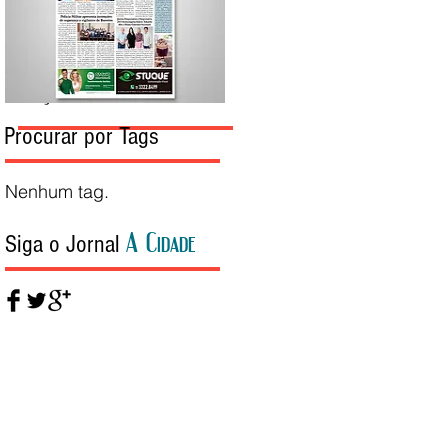
Edição da Semana
Procurar por Tags
Nenhum tag.
A Cidade
Siga o Jornal