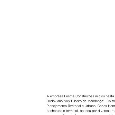
A empresa Prisma Construções iniciou nesta q
Rodoviário “Ary Ribeiro de Mendonça”. Os tr
Planejamento Territorial e Urbano, Carlos Hen
conhecido o terminal, passou por diversas r