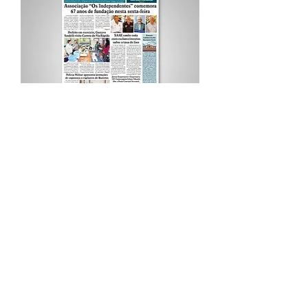
Procurar por Tags
A Cidade
Siga o Jornal