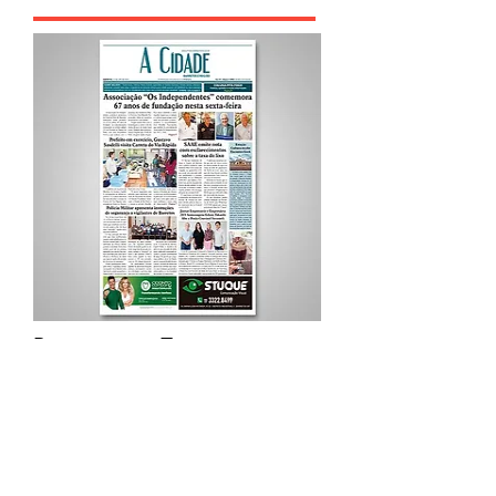
Procurar por Tags
A Cidade
Siga o Jornal