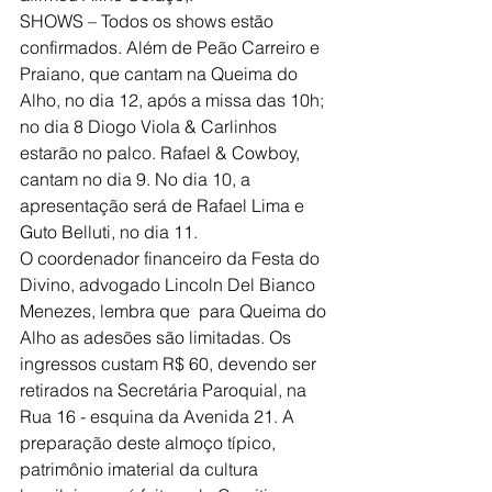
SHOWS – Todos os shows estão 
confirmados. Além de Peão Carreiro e 
Praiano, que cantam na Queima do 
Alho, no dia 12, após a missa das 10h; 
no dia 8 Diogo Viola & Carlinhos 
estarão no palco. Rafael & Cowboy, 
cantam no dia 9. No dia 10, a 
apresentação será de Rafael Lima e 
Guto Belluti, no dia 11.
O coordenador financeiro da Festa do 
Divino, advogado Lincoln Del Bianco 
Menezes, lembra que  para Queima do 
Alho as adesões são limitadas. Os 
ingressos custam R$ 60, devendo ser 
retirados na Secretária Paroquial, na 
Rua 16 - esquina da Avenida 21. A 
preparação deste almoço típico, 
patrimônio imaterial da cultura 