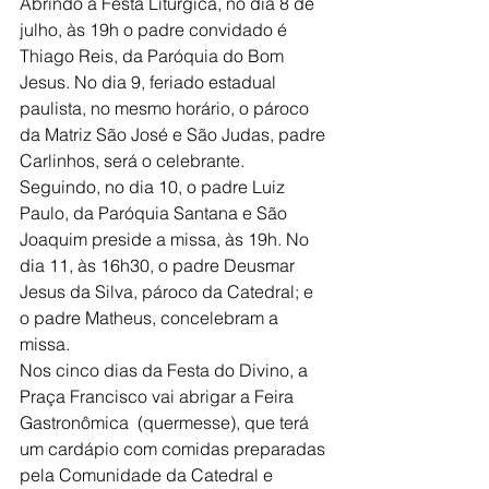
Abrindo a Festa Litúrgica, no dia 8 de 
julho, às 19h o padre convidado é 
Thiago Reis, da Paróquia do Bom 
Jesus. No dia 9, feriado estadual 
paulista, no mesmo horário, o pároco 
da Matriz São José e São Judas, padre 
Carlinhos, será o celebrante. 
Seguindo, no dia 10, o padre Luiz 
Paulo, da Paróquia Santana e São 
Joaquim preside a missa, às 19h. No 
dia 11, às 16h30, o padre Deusmar 
Jesus da Silva, pároco da Catedral; e 
o padre Matheus, concelebram a 
missa.
Nos cinco dias da Festa do Divino, a 
Praça Francisco vai abrigar a Feira 
Gastronômica  (quermesse), que terá 
um cardápio com comidas preparadas 
pela Comunidade da Catedral e 