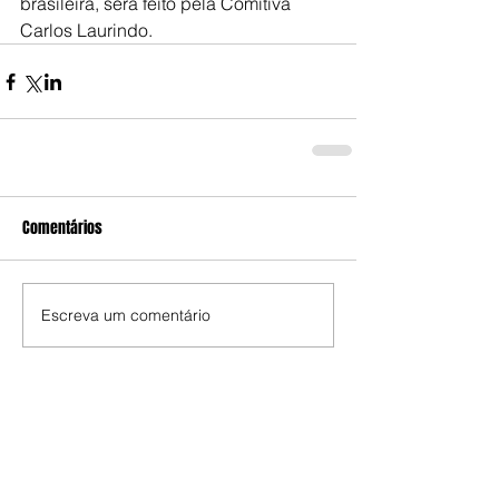
brasileira, será feito pela Comitiva 
Carlos Laurindo.
Comentários
Escreva um comentário
Edição da Semana