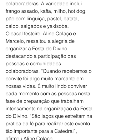
colaboradoras. A variedade inclui 
frango assado, kafta, milho, hot dog, 
pão com linguiça, pastel, batata, 
caldo, salgados e yakisoba.
O casal festeiro, Aline Colaço e 
Marcelo, ressaltou a alegria de 
organizar a Festa do Divino 
destacando a participação das 
pessoas e comunidades 
colaboradoras. “Quando recebemos o 
convite foi algo muito marcante em 
nossas vidas. É muito lindo conviver 
cada momento com as pessoas nesta 
fase de preparação que trabalham 
intensamente na organização da Festa 
do Divino. “São laços que estreitam na 
pratica da fé para realizar este evento 
tão importante para a Catedral”, 
afirmou Aline Colaço,.