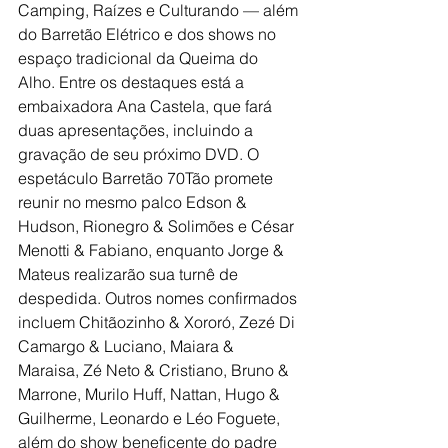
Camping, Raízes e Culturando — além 
do Barretão Elétrico e dos shows no 
espaço tradicional da Queima do 
Alho. Entre os destaques está a 
embaixadora Ana Castela, que fará 
duas apresentações, incluindo a 
gravação de seu próximo DVD. O 
espetáculo Barretão 70Tão promete 
reunir no mesmo palco Edson & 
Hudson, Rionegro & Solimões e César 
Menotti & Fabiano, enquanto Jorge & 
Mateus realizarão sua turnê de 
despedida. Outros nomes confirmados 
incluem Chitãozinho & Xororó, Zezé Di 
Camargo & Luciano, Maiara & 
Maraisa, Zé Neto & Cristiano, Bruno & 
Marrone, Murilo Huff, Nattan, Hugo & 
Guilherme, Leonardo e Léo Foguete, 
além do show beneficente do padre 