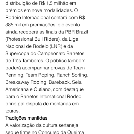
distribuição de R$ 1,5 milhão em 
prêmios em nove modalidades. O 
Rodeio Internacional contará com R$ 
385 mil em premiações, e o evento 
ainda receberá as finais da PBR Brazil 
(Professional Bull Riders), da Liga 
Nacional de Rodeio (LNR) e da 
Supercopa do Campeonato Barretos 
de Três Tambores. O público também 
poderá acompanhar provas de Team 
Penning, Team Roping, Ranch Sorting, 
Breakaway Roping, Bareback, Sela 
Americana e Cutiano, com destaque 
para o Barretos International Rodeo, 
principal disputa de montarias em 
touros.
Tradições mantidas
A valorização da cultura sertaneja 
segue firme no Concurso da Queima 