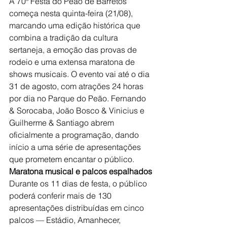
A 70ª Festa do Peão de Barretos 
começa nesta quinta-feira (21/08), 
marcando uma edição histórica que 
combina a tradição da cultura 
sertaneja, a emoção das provas de 
rodeio e uma extensa maratona de 
shows musicais. O evento vai até o dia 
31 de agosto, com atrações 24 horas 
por dia no Parque do Peão. Fernando 
& Sorocaba, João Bosco & Vinicius e 
Guilherme & Santiago abrem 
oficialmente a programação, dando 
início a uma série de apresentações 
que prometem encantar o público.
Maratona musical e palcos espalhados
Durante os 11 dias de festa, o público 
poderá conferir mais de 130 
apresentações distribuídas em cinco 
palcos — Estádio, Amanhecer, 