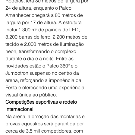
Rodeios, terá 80 metros de largura por 
24 de altura, enquanto o Palco 
Amanhecer chegará a 80 metros de 
largura por 17 de altura. A estrutura 
inclui 1.300 m² de painéis de LED, 
3.200 barras de ferro, 2.200 metros de 
tecido e 2.000 metros de iluminação 
neon, transformando o complexo 
durante o dia e a noite. Entre as 
novidades estão o Palco 360º e o 
Jumbotron suspenso no centro da 
arena, reforçando a imponência da 
Festa e oferecendo uma experiência 
visual única ao público.
Competições esportivas e rodeio 
internacional
Na arena, a emoção das montarias e 
provas equestres será garantida por 
cerca de 3,5 mil competidores, com 