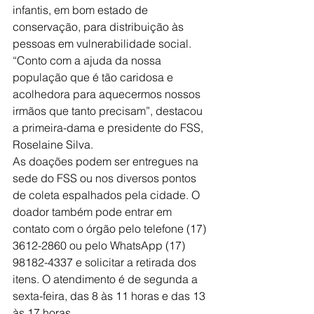
infantis, em bom estado de 
conservação, para distribuição às 
pessoas em vulnerabilidade social.
“Conto com a ajuda da nossa 
população que é tão caridosa e 
acolhedora para aquecermos nossos 
irmãos que tanto precisam”, destacou 
a primeira-dama e presidente do FSS, 
Roselaine Silva.
As doações podem ser entregues na 
sede do FSS ou nos diversos pontos 
de coleta espalhados pela cidade. O 
doador também pode entrar em 
contato com o órgão pelo telefone (17) 
3612-2860 ou pelo WhatsApp (17) 
98182-4337 e solicitar a retirada dos 
itens. O atendimento é de segunda a 
sexta-feira, das 8 às 11 horas e das 13 
às 17 horas.