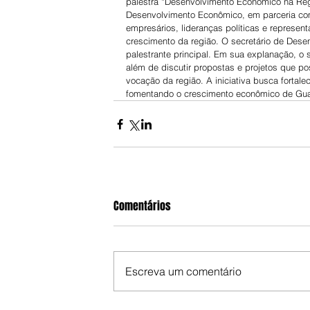
palestra “Desenvolvimento Econômico na Reg
Desenvolvimento Econômico, em parceria com 
empresários, lideranças políticas e represen
crescimento da região. O secretário de Dese
palestrante principal. Em sua explanação, o
além de discutir propostas e projetos que po
vocação da região. A iniciativa busca fortale
fomentando o crescimento econômico de Guaí
Comentários
Escreva um comentário