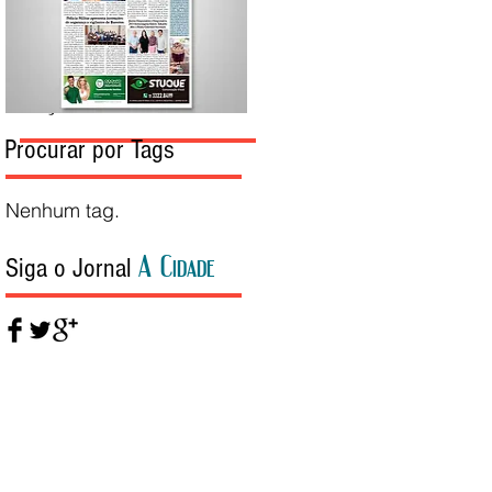
Edição da Semana
Procurar por Tags
Nenhum tag.
A Cidade
Siga o Jornal