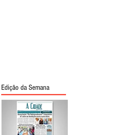
torial
Sobre
Edição da Semana