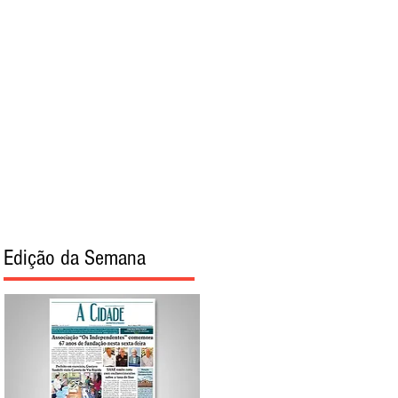
torial
Sobre
Edição da Semana