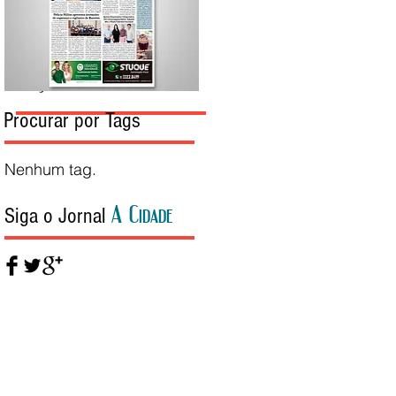
Edição da Semana
Procurar por Tags
Nenhum tag.
A Cidade
Siga o Jornal