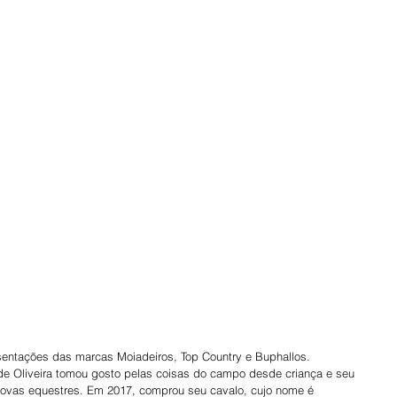
sentações das marcas Moiadeiros, Top Country e Buphallos.
 de Oliveira tomou gosto pelas coisas do campo desde criança e seu 
rovas equestres. Em 2017, comprou seu cavalo, cujo nome é 