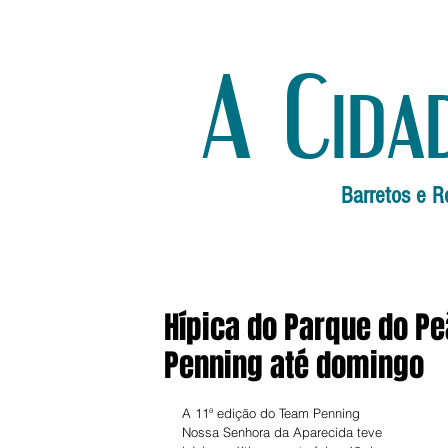
A Cida
Barretos e R
Hípica do Parque do P
Penning até domingo
A 11ª edição do Team Penning 
Nossa Senhora da Aparecida teve 