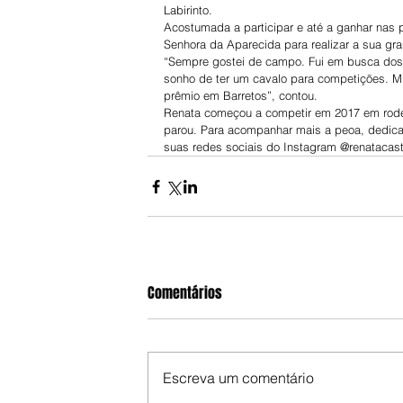
Labirinto.
Acostumada a participar e até a ganhar nas 
Senhora da Aparecida para realizar a sua gr
“Sempre gostei de campo. Fui em busca dos 
sonho de ter um cavalo para competições. M
prêmio em Barretos”, contou.
Renata começou a competir em 2017 em rode
parou. Para acompanhar mais a peoa, dedica
suas redes sociais do Instagram @renatacas
Comentários
Escreva um comentário