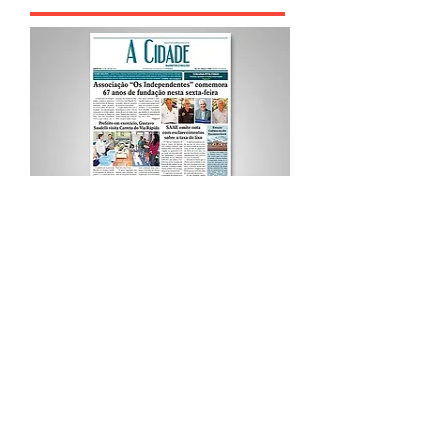
Procurar por Tags
A Cidade
Siga o Jornal