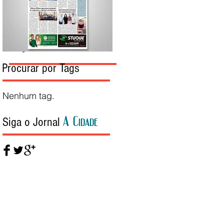
Edição da Semana
Procurar por Tags
Nenhum tag.
A Cidade
Siga o Jornal