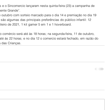
s e o Sincomercio lançaram nesta quinta-feira (23) a campanha de 
ente Grande”.
 outubro com sorteio marcado para o dia 14 e premiação no dia 19 
o algumas das principais preferências do público infantil: 12 
ileiro de 2021, 1 kit gamer 5 em 1 e 1 hoverboard.
 comércio será até às 18 horas; na segunda-feira, 11 de outubro, 
 até às 22 horas; e no dia 12 o comercio estará fechado, em razão do 
a das Crianças.