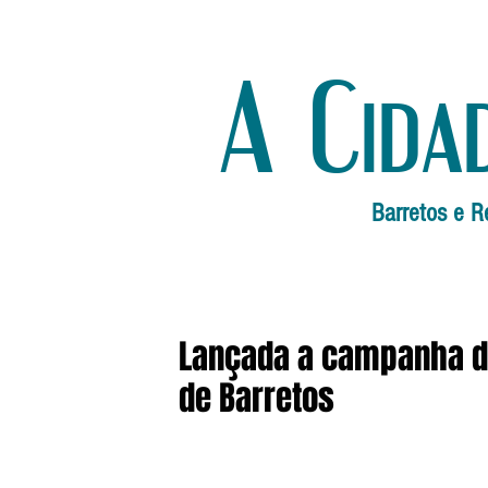
A Cida
Barretos e R
Lançada a campanha de
de Barretos