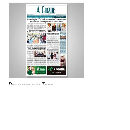
Procurar por Tags
A Cidade
Siga o Jornal