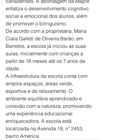
canadenses. A abordagem da Maple 
enfatiza o desenvolvimento cognitivo, 
social e emocional dos alunos, além 
de promover o bilinguismo.
De acordo com a proprietária, Maria 
Clara Galleti de Oliveira Barão, em 
Barretos, a escola já iniciou as suas 
aulas, inicialmente com crianças a 
partir de 18 meses até os 7 anos de 
idade.
A infraestrutura da escola conta com 
amplos espaços, áreas verde, 
esportiva e de relaxamento. O 
ambiente equilibra aprendizado e 
conexão com a natureza, promovendo 
uma experiência educacional 
enriquecedora. A escola está 
localizada na Avenida 19, nº 2453, 
bairro América.