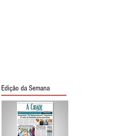
torial
Sobre
Edição da Semana