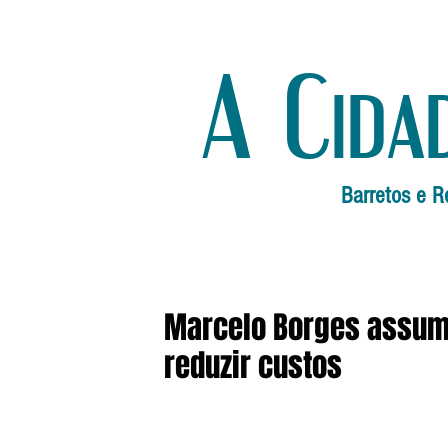
A Cida
Barretos e R
Marcelo Borges assume
reduzir custos