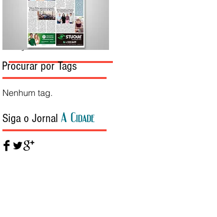
Edição da Semana
Procurar por Tags
Nenhum tag.
A Cidade
Siga o Jornal