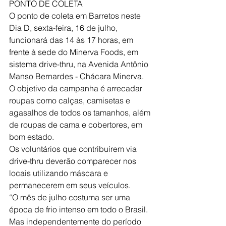
PONTO DE COLETA
O ponto de coleta em Barretos neste 
Dia D, sexta-feira, 16 de julho, 
funcionará das 14 às 17 horas, em 
frente à sede do Minerva Foods, em 
sistema drive-thru, na Avenida Antônio 
Manso Bernardes - Chácara Minerva.
O objetivo da campanha é arrecadar 
roupas como calças, camisetas e 
agasalhos de todos os tamanhos, além 
de roupas de cama e cobertores, em 
bom estado.
Os voluntários que contribuírem via 
drive-thru deverão comparecer nos 
locais utilizando máscara e 
permanecerem em seus veículos.
“O mês de julho costuma ser uma 
época de frio intenso em todo o Brasil. 
Mas independentemente do período 