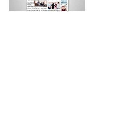
Procurar por Tags
A Cidade
Siga o Jornal