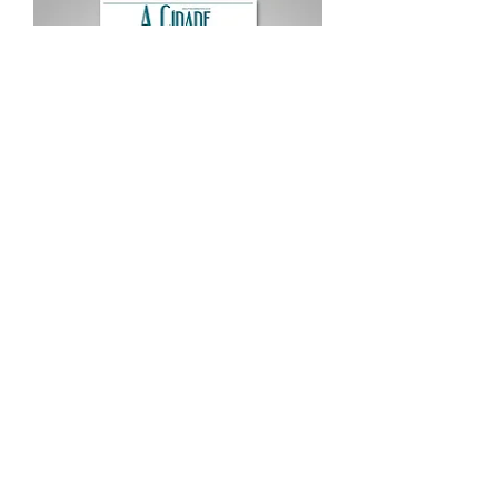
Procurar por Tags
A Cidade
Siga o Jornal