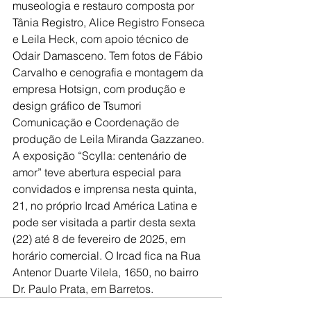
museologia e restauro composta por 
Tânia Registro, Alice Registro Fonseca 
e Leila Heck, com apoio técnico de 
Odair Damasceno. Tem fotos de Fábio 
Carvalho e cenografia e montagem da 
empresa Hotsign, com produção e 
design gráfico de Tsumori 
Comunicação e Coordenação de 
produção de Leila Miranda Gazzaneo.
A exposição “Scylla: centenário de 
amor” teve abertura especial para 
convidados e imprensa nesta quinta, 
21, no próprio Ircad América Latina e 
pode ser visitada a partir desta sexta 
(22) até 8 de fevereiro de 2025, em 
horário comercial. O Ircad fica na Rua 
Antenor Duarte Vilela, 1650, no bairro 
Dr. Paulo Prata, em Barretos.