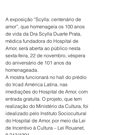
A exposição “Scylla: centenário de 
amor”, que homenageia os 100 anos 
de vida da Dra Scylla Duarte Prata, 
médica fundadora do Hospital de 
Amor, será aberta ao público nesta 
sexta-feira, 22 de novembro, véspera 
do aniversário de 101 anos da 
homenageada.
A mostra funcionará no hall do prédio 
do Ircad América Latina, nas 
imediações do Hospital de Amor, com 
entrada gratuita. O projeto, que tem 
realização do Ministério da Cultura, foi 
idealizado pelo Instituto Sociocultural 
do Hospital de Amor, por meio da Lei 
de Incentivo à Cultura – Lei Rouanet, 
8.313/1991.