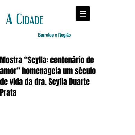
A Cidade
Barretos e Região
Mostra “Scylla: centenário de
amor” homenageia um século
de vida da dra. Scylla Duarte
Prata