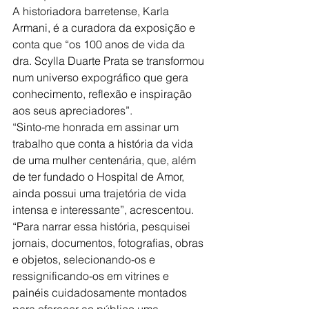
A historiadora barretense, Karla 
Armani, é a curadora da exposição e 
conta que “os 100 anos de vida da 
dra. Scylla Duarte Prata se transformou 
num universo expográfico que gera 
conhecimento, reflexão e inspiração 
aos seus apreciadores”.
“Sinto-me honrada em assinar um 
trabalho que conta a história da vida 
de uma mulher centenária, que, além 
de ter fundado o Hospital de Amor, 
ainda possui uma trajetória de vida 
intensa e interessante”, acrescentou.
“Para narrar essa história, pesquisei 
jornais, documentos, fotografias, obras 
e objetos, selecionando-os e 
ressignificando-os em vitrines e 
painéis cuidadosamente montados 
para oferecer ao público uma 