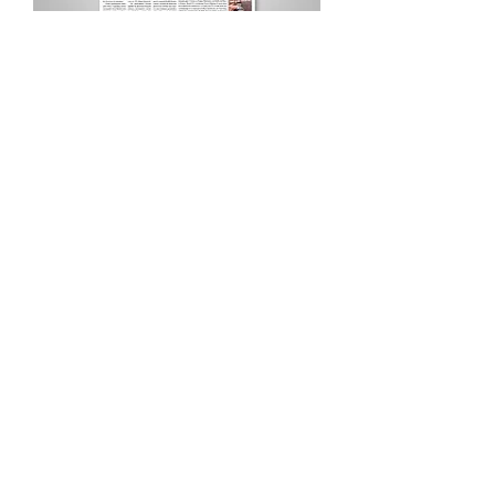
Procurar por Tags
A Cidade
Siga o Jornal