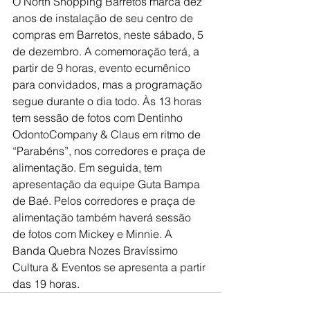
O North Shopping Barretos marca dez 
anos de instalação de seu centro de 
compras em Barretos, neste sábado, 5 
de dezembro. A comemoração terá, a 
partir de 9 horas, evento ecumênico 
para convidados, mas a programação 
segue durante o dia todo. Às 13 horas 
tem sessão de fotos com Dentinho 
OdontoCompany & Claus em ritmo de 
“Parabéns”, nos corredores e praça de 
alimentação. Em seguida, tem 
apresentação da equipe Guta Bampa 
de Baé. Pelos corredores e praça de 
alimentação também haverá sessão 
de fotos com Mickey e Minnie. A 
Banda Quebra Nozes Bravíssimo 
Cultura & Eventos se apresenta a partir 
das 19 horas.