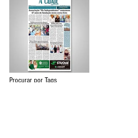
Procurar por Tags
A Cidade
Siga o Jornal