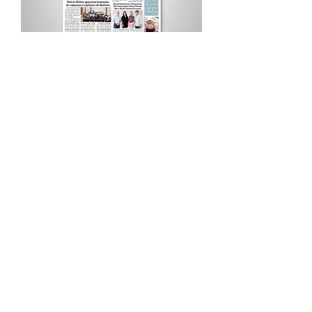
Procurar por Tags
A Cidade
Siga o Jornal