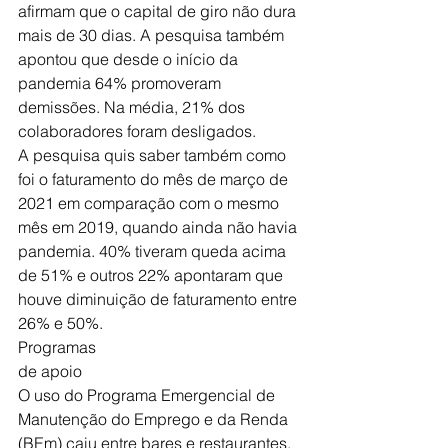
afirmam que o capital de giro não dura 
mais de 30 dias. A pesquisa também 
apontou que desde o início da 
pandemia 64% promoveram 
demissões. Na média, 21% dos 
colaboradores foram desligados.
A pesquisa quis saber também como 
foi o faturamento do mês de março de 
2021 em comparação com o mesmo 
mês em 2019, quando ainda não havia 
pandemia. 40% tiveram queda acima 
de 51% e outros 22% apontaram que 
houve diminuição de faturamento entre 
26% e 50%.
Programas 
de apoio
O uso do Programa Emergencial de 
Manutenção do Emprego e da Renda 
(BEm) caiu entre bares e restaurantes. 