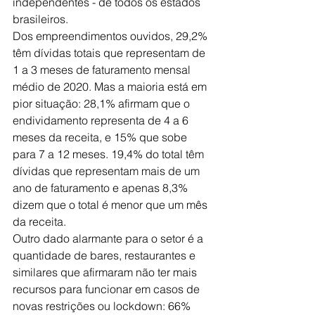
independentes - de todos os estados 
brasileiros.
Dos empreendimentos ouvidos, 29,2% 
têm dívidas totais que representam de 
1 a 3 meses de faturamento mensal 
médio de 2020. Mas a maioria está em 
pior situação: 28,1% afirmam que o 
endividamento representa de 4 a 6 
meses da receita, e 15% que sobe 
para 7 a 12 meses. 19,4% do total têm 
dívidas que representam mais de um 
ano de faturamento e apenas 8,3% 
dizem que o total é menor que um mês 
da receita.
Outro dado alarmante para o setor é a 
quantidade de bares, restaurantes e 
similares que afirmaram não ter mais 
recursos para funcionar em casos de 
novas restrições ou lockdown: 66% 