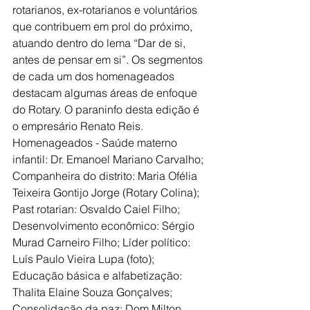
rotarianos, ex-rotarianos e voluntários 
que contribuem em prol do próximo, 
atuando dentro do lema “Dar de si, 
antes de pensar em si”. Os segmentos 
de cada um dos homenageados 
destacam algumas áreas de enfoque 
do Rotary. O paraninfo desta edição é 
o empresário Renato Reis. 
Homenageados - Saúde materno 
infantil: Dr. Emanoel Mariano Carvalho; 
Companheira do distrito: Maria Ofélia 
Teixeira Gontijo Jorge (Rotary Colina); 
Past rotarian: Osvaldo Caiel Filho; 
Desenvolvimento econômico: Sérgio 
Murad Carneiro Filho; Líder político: 
Luís Paulo Vieira Lupa (foto); 
Educação básica e alfabetização: 
Thalita Elaine Souza Gonçalves; 
Consolidação da paz: Dom Milton 