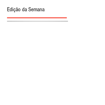
Edição da Semana
Procurar por Tags
A Cidade