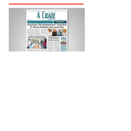
Procurar por Tags
A Cidade
Siga o Jornal