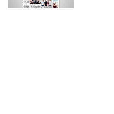
Procurar por Tags
A Cidade
Siga o Jornal