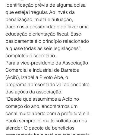
identificação prévia de alguma coisa 
que esteja irregular. Ao invés da 
penalização, multa e autuação, 
daremos a possibilidade de fazer uma 
educação e orientação fiscal. Esse 
basicamente é o princípio relacionado 
a quase todas as seis legislações”, 
completou o secretário.
Para a vice-presidente da Associação 
Comercial e Industrial de Barretos 
(Acib), Izabella Pivoto Abe, o 
programa apresentado vai ao encontro 
das ações da associação.
“Desde que assumimos a Acib no 
começo do ano, encontramos um 
canal muito aberto com a prefeitura e a 
Paula sempre foi muito solícita ao nos 
atender. O pacote de benefícios 
apresentado hoje está em total sintonia 