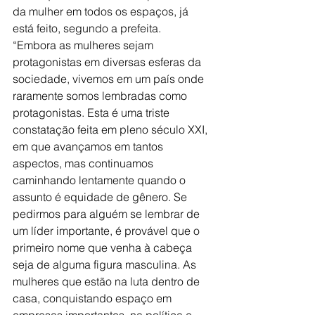
da mulher em todos os espaços, já 
está feito, segundo a prefeita.
“Embora as mulheres sejam 
protagonistas em diversas esferas da 
sociedade, vivemos em um país onde 
raramente somos lembradas como 
protagonistas. Esta é uma triste 
constatação feita em pleno século XXI, 
em que avançamos em tantos 
aspectos, mas continuamos 
caminhando lentamente quando o 
assunto é equidade de gênero. Se 
pedirmos para alguém se lembrar de 
um líder importante, é provável que o 
primeiro nome que venha à cabeça 
seja de alguma figura masculina. As 
mulheres que estão na luta dentro de 
casa, conquistando espaço em 
empresas importantes, na política e 