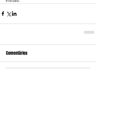
Comentários
Escreva um comentário
Edição da Semana