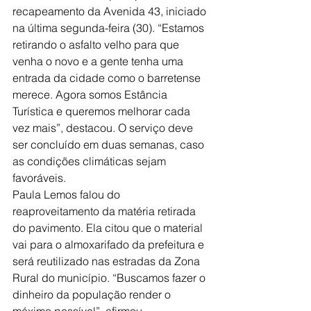
recapeamento da Avenida 43, iniciado 
na última segunda-feira (30). “Estamos 
retirando o asfalto velho para que 
venha o novo e a gente tenha uma 
entrada da cidade como o barretense 
merece. Agora somos Estância 
Turística e queremos melhorar cada 
vez mais”, destacou. O serviço deve 
ser concluído em duas semanas, caso 
as condições climáticas sejam 
favoráveis.
Paula Lemos falou do 
reaproveitamento da matéria retirada 
do pavimento. Ela citou que o material 
vai para o almoxarifado da prefeitura e 
será reutilizado nas estradas da Zona 
Rural do município. “Buscamos fazer o 
dinheiro da população render o 
máximo possível”, afirmou.