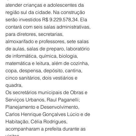
atender crianças e adolescentes da 
região sul da cidade. Na construção 
serão investidos R$ 9.229.578,34. Ela 
contará com seis salas administrativas, 
para diretores, secretarias, 
almoxarifado e professores, sete salas 
de aulas, salas de preparo, laboratório 
de informática, química, biologia, 
matemática e leitura, além de cozinha, 
copa, despensa, depósito, cantina, 
cinco sanitários, dois vestiários e 
quadra,
Os secretários municipais de Obras e 
Serviços Urbanos, Raul Paganelli; 
Planejamento e Desenvolvimento, 
Carlos Henrique Gonçalves Lúcio e de 
Habitação, Célia Rodrigues, 
acompanharam a prefeita durante as 
visitas.