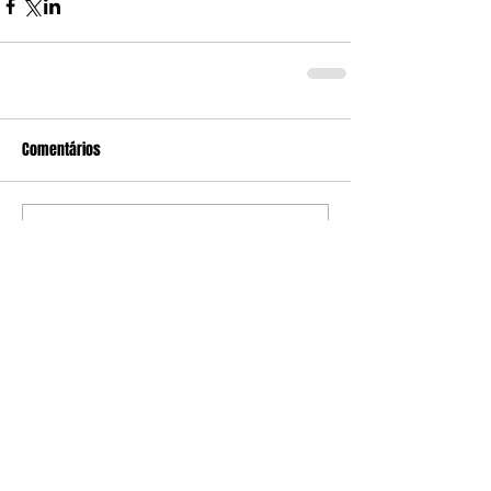
Comentários
Escreva um comentário
Edição da Semana