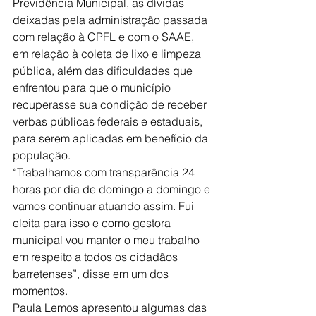
Previdência Municipal, as dívidas 
deixadas pela administração passada 
com relação à CPFL e com o SAAE, 
em relação à coleta de lixo e limpeza 
pública, além das dificuldades que 
enfrentou para que o município 
recuperasse sua condição de receber 
verbas públicas federais e estaduais, 
para serem aplicadas em benefício da 
população.
“Trabalhamos com transparência 24 
horas por dia de domingo a domingo e 
vamos continuar atuando assim. Fui 
eleita para isso e como gestora 
municipal vou manter o meu trabalho 
em respeito a todos os cidadãos 
barretenses”, disse em um dos 
momentos.
Paula Lemos apresentou algumas das 