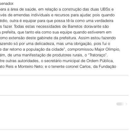
senador.
s para a área de saúde, em relação a construção das duas UBSs e 
vés de emendas individuais e recursos para ajudar, pois quando 
rédio, outra é equipar para que possa tê-la como uma verdadeira 
 fazer. Todas estas necessidades de Barretos doravante são 
 prefeita, que tanto ela como sua equipe quando estiverem em 
omo extensão deste gabinete da prefeitura. Assim estou fazendo 
azendo só por uma delicadeza, mas uma obrigação, pois fui o 
e dar retorno a população da cidade”, compromissou Major Olímpio, 
ém, de uma manifestação de produtores rurais, o “Tratoraço”.
re outras autoridades, o secretário municipal de Ordem Pública, 
to Reis e Monteiro Neto; e o tenente coronel Carlos, da Fundação 