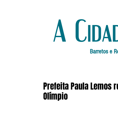
A Cida
Barretos e R
Prefeita Paula Lemos r
Olímpio