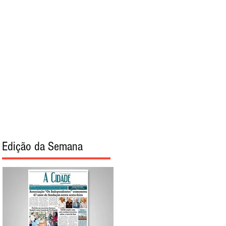
torial
Sobre
Edição da Semana