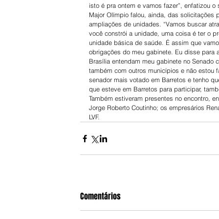
isto é pra ontem e vamos fazer”, enfatizou o 
Major Olímpio falou, ainda, das solicitaçõe
ampliações de unidades. “Vamos buscar atra
você constrói a unidade, uma coisa é ter o p
unidade básica de saúde. É assim que vamos
obrigações do meu gabinete. Eu disse para a
Brasília entendam meu gabinete no Senado c
também com outros municípios e não estou f
senador mais votado em Barretos e tenho qu
que esteve em Barretos para participar, tamb
Também estiveram presentes no encontro, ent
Jorge Roberto Coutinho; os empresários Rena
LVF.
Comentários