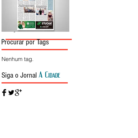
Edição da Semana
Procurar por Tags
Nenhum tag.
A Cidade
Siga o Jornal