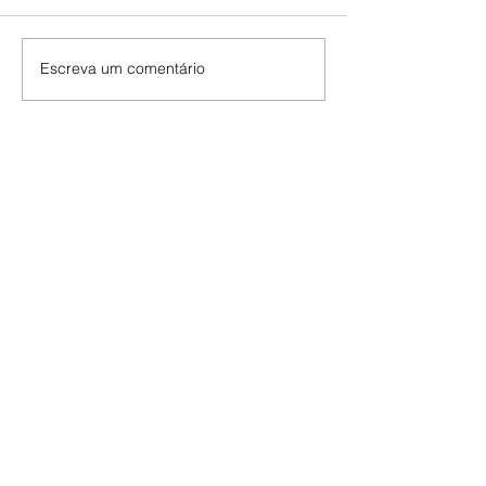
Escreva um comentário
Edição da Semana