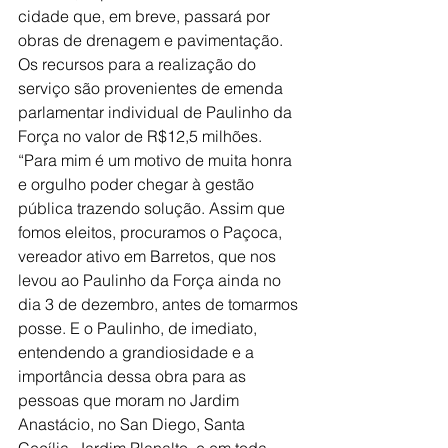
cidade que, em breve, passará por 
obras de drenagem e pavimentação.
Os recursos para a realização do 
serviço são provenientes de emenda 
parlamentar individual de Paulinho da 
Força no valor de R$12,5 milhões.
“Para mim é um motivo de muita honra 
e orgulho poder chegar à gestão 
pública trazendo solução. Assim que 
fomos eleitos, procuramos o Paçoca, 
vereador ativo em Barretos, que nos 
levou ao Paulinho da Força ainda no 
dia 3 de dezembro, antes de tomarmos 
posse. E o Paulinho, de imediato, 
entendendo a grandiosidade e a 
importância dessa obra para as 
pessoas que moram no Jardim 
Anastácio, no San Diego, Santa 
Cecília, Jardim Planalto, e em toda 