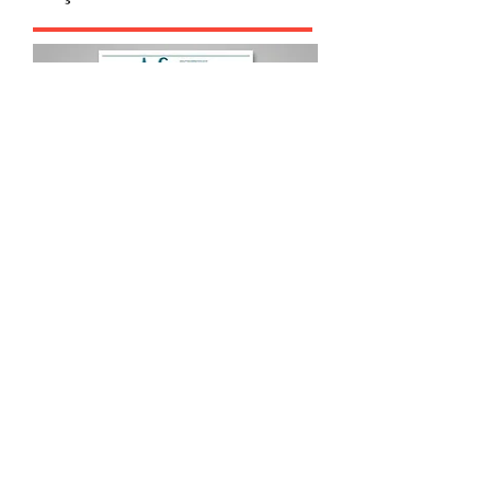
Procurar por Tags
A Cidade
Siga o Jornal