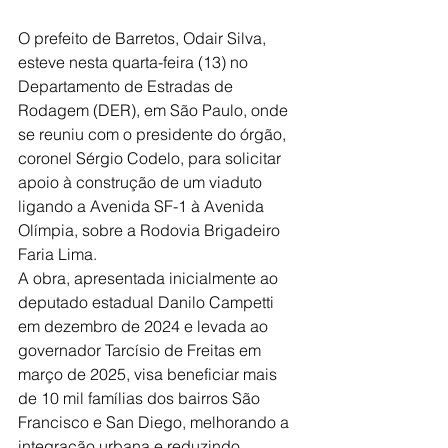
O prefeito de Barretos, Odair Silva, 
esteve nesta quarta-feira (13) no 
Departamento de Estradas de 
Rodagem (DER), em São Paulo, onde 
se reuniu com o presidente do órgão, 
coronel Sérgio Codelo, para solicitar 
apoio à construção de um viaduto 
ligando a Avenida SF-1 à Avenida 
Olímpia, sobre a Rodovia Brigadeiro 
Faria Lima.
A obra, apresentada inicialmente ao 
deputado estadual Danilo Campetti 
em dezembro de 2024 e levada ao 
governador Tarcísio de Freitas em 
março de 2025, visa beneficiar mais 
de 10 mil famílias dos bairros São 
Francisco e San Diego, melhorando a 
integração urbana e reduzindo 