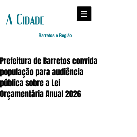
A Cidade
Barretos e Região
Prefeitura de Barretos convida
população para audiência
pública sobre a Lei
Orçamentária Anual 2026