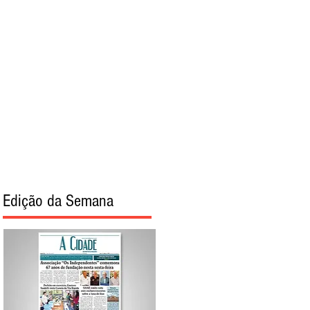
torial
Sobre
Edição da Semana