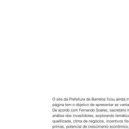
O site da Prefeitura de Barretos ficou ainda
página tem o objetivo de apresentar as vanta
De acordo com Fernando Soares, secretário mun
análise dos investidores, explorando temática
qualificada, clima de negócios, incentivos fi
primas, potencial de crescimento econômico,