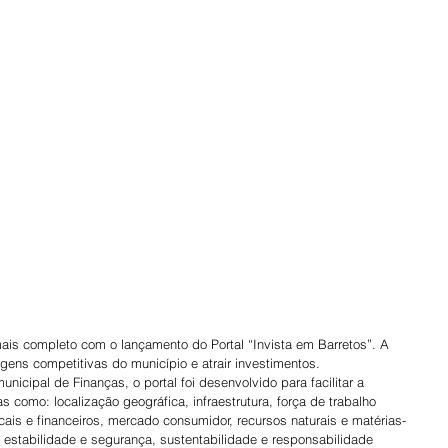
 mais completo com o lançamento do Portal “Invista em Barretos”. A 
gens competitivas do município e atrair investimentos.
icipal de Finanças, o portal foi desenvolvido para facilitar a 
s como: localização geográfica, infraestrutura, força de trabalho 
scais e financeiros, mercado consumidor, recursos naturais e matérias-
 estabilidade e segurança, sustentabilidade e responsabilidade 