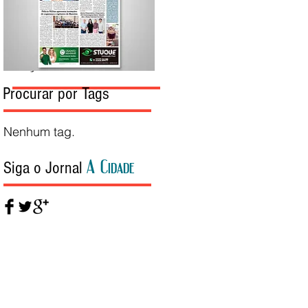
Edição da Semana
Procurar por Tags
Nenhum tag.
A Cidade
Siga o Jornal