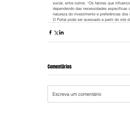
social, entre outros. “Os fatores que influe
dependendo das necessidades específicas da
natureza do investimento e preferências dos i
O Portal pode ser acessado a partir do site d
Comentários
Escreva um comentário