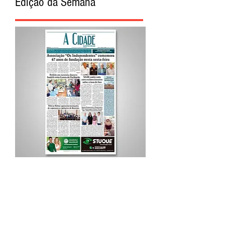
Edição da Semana
Procurar por Tags
A Cidade
Siga o Jornal