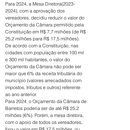
Para 2024, a Mesa Diretora(2023-
2024), com a aprovação dos 
vereadores, decidiu reduzir o valor do 
Orçamento da Câmara permitido pela 
Constituição em R$ 7,7 milhões (de R$ 
25,2 milhões para R$ 17,5 milhões). 
De acordo com a Constituição, nas 
cidades com população entre 100 mil 
e 300 mil habitantes, o valor do 
Orçamento da Câmara não pode ser 
maior que 6% da receita tributária do 
município (valores arrecadados com 
impostos, tributos e outros) referente 
ao ano anterior.
Para 2024, o Orçamento da Câmara de 
Barretos poderia ser de até R$ 25,2 
milhões (6%). Porém, a mesa diretora, 
com o apoio de todos os vereadores, 
fixou o valor em R$ 17,5 milhões, ou 