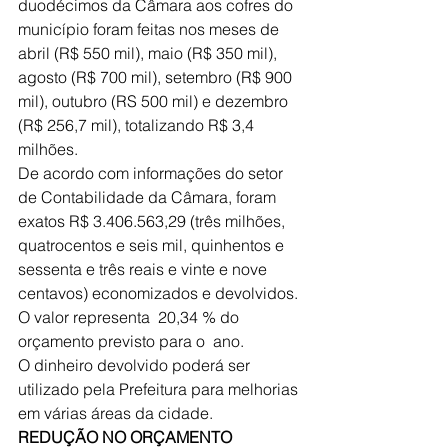
duodécimos da Câmara aos cofres do 
município foram feitas nos meses de 
abril (R$ 550 mil), maio (R$ 350 mil), 
agosto (R$ 700 mil), setembro (R$ 900 
mil), outubro (RS 500 mil) e dezembro 
(R$ 256,7 mil), totalizando R$ 3,4 
milhões. 
De acordo com informações do setor 
de Contabilidade da Câmara, foram 
exatos R$ 3.406.563,29 (três milhões, 
quatrocentos e seis mil, quinhentos e 
sessenta e três reais e vinte e nove 
centavos) economizados e devolvidos. 
O valor representa  20,34 % do 
orçamento previsto para o  ano. 
O dinheiro devolvido poderá ser 
utilizado pela Prefeitura para melhorias 
em várias áreas da cidade.
REDUÇÃO NO ORÇAMENTO