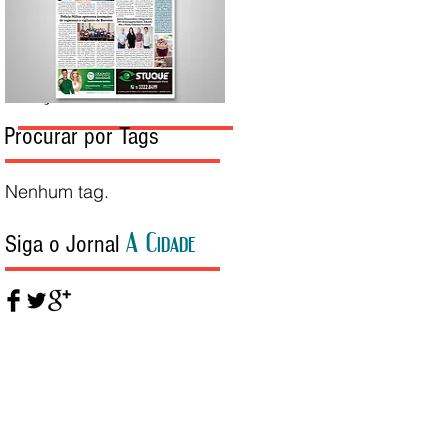
Edição da Semana
Procurar por Tags
Nenhum tag.
A Cidade
Siga o Jornal