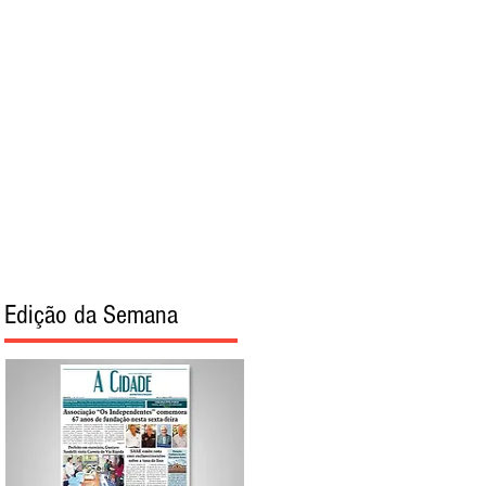
torial
Sobre
Edição da Semana