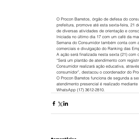
O Procon Barretos, órgão de defesa do consu
prefeitura, promove até esta sexta-feira, 21
de diversas atividades de orientação e cons
Iniciada no último dia 17 com um café da m
Semana do Consumidor também conta com açõ
comerciais e divulgação do Ranking das E
A ação será finalizada nesta sexta (21) com 
“Será um plantão de atendimento com registr
Consumidor realizará ação educativa, através
consumidor”, destacou o coordenador do Proc
O Procon Barretos funciona de segunda a sext
atendimento presencial é realizado mediante
WhatsApp (17) 3612-2810.