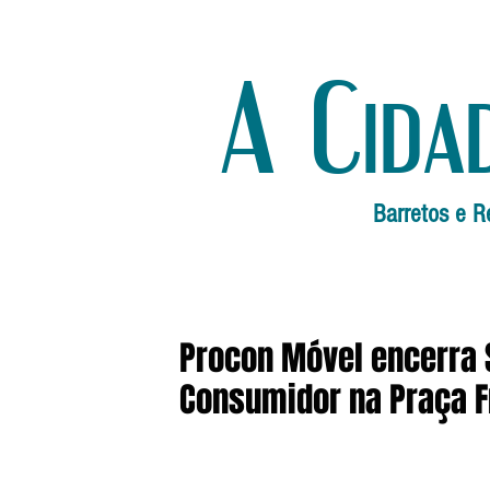
A Cida
Barretos e R
Procon Móvel encerra 
Consumidor na Praça F