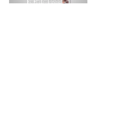
Procurar por Tags
A Cidade
Siga o Jornal