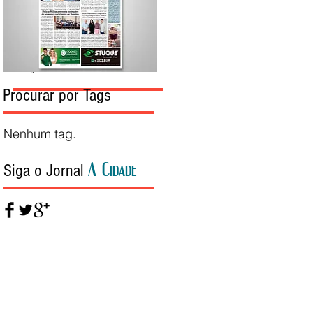
Edição da Semana
Procurar por Tags
Nenhum tag.
A Cidade
Siga o Jornal