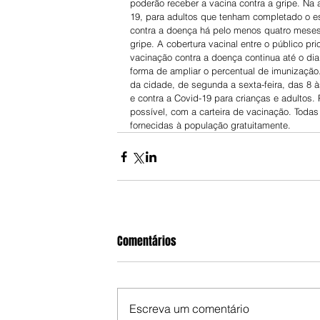
poderão receber a vacina contra a gripe. Na 
19, para adultos que tenham completado o es
contra a doença há pelo menos quatro meses.
gripe. A cobertura vacinal entre o público p
vacinação contra a doença continua até o di
forma de ampliar o percentual de imunização
da cidade, de segunda a sexta-feira, das 8 
e contra a Covid-19 para crianças e adultos.
possível, com a carteira de vacinação. Todas
fornecidas à população gratuitamente.
Comentários
Escreva um comentário