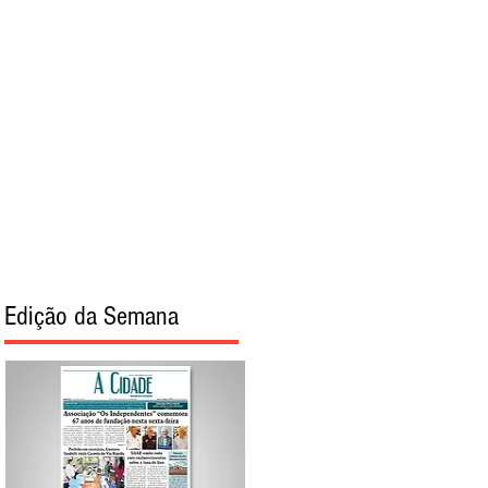
torial
Sobre
Edição da Semana