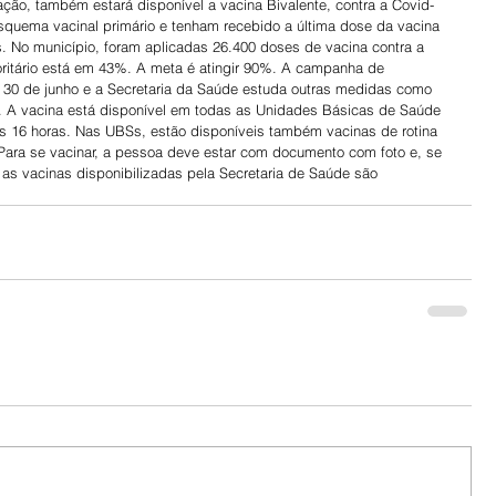
ação, também estará disponível a vacina Bivalente, contra a Covid-
quema vacinal primário e tenham recebido a última dose da vacina 
 No município, foram aplicadas 26.400 doses de vacina contra a 
rioritário está em 43%. A meta é atingir 90%. A campanha de 
a 30 de junho e a Secretaria da Saúde estuda outras medidas como 
. A vacina está disponível em todas as Unidades Básicas de Saúde 
às 16 horas. Nas UBSs, estão disponíveis também vacinas de rotina 
 Para se vacinar, a pessoa deve estar com documento com foto e, se 
 as vacinas disponibilizadas pela Secretaria de Saúde são 