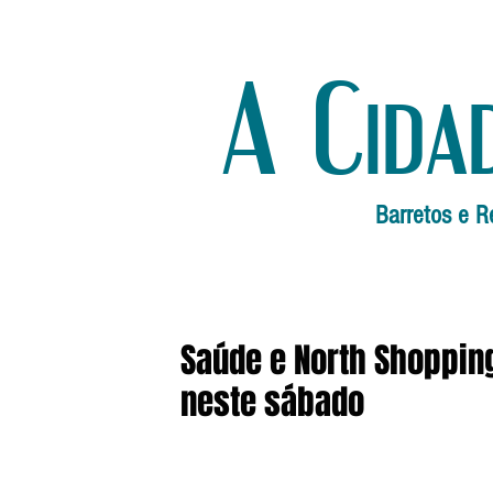
A Cida
Barretos e R
Saúde e North Shoppin
neste sábado