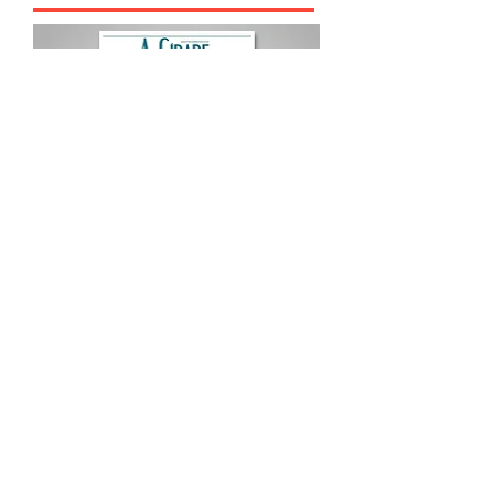
Procurar por Tags
A Cidade
Siga o Jornal