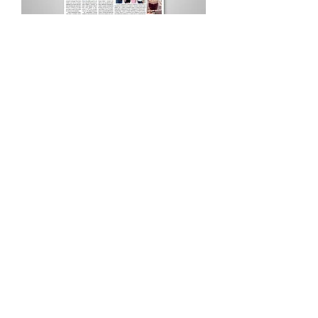
Procurar por Tags
A Cidade
Siga o Jornal