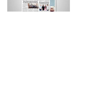
Procurar por Tags
A Cidade
Siga o Jornal