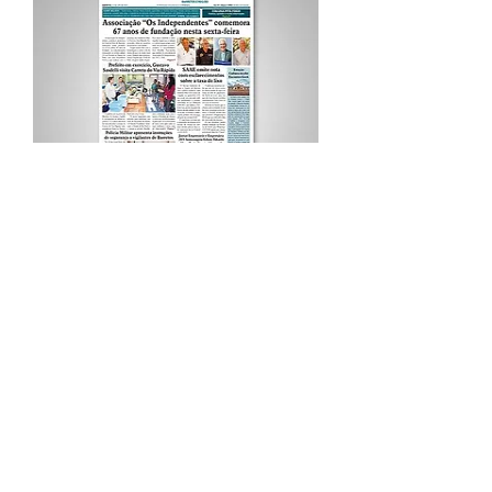
Procurar por Tags
A Cidade
Siga o Jornal